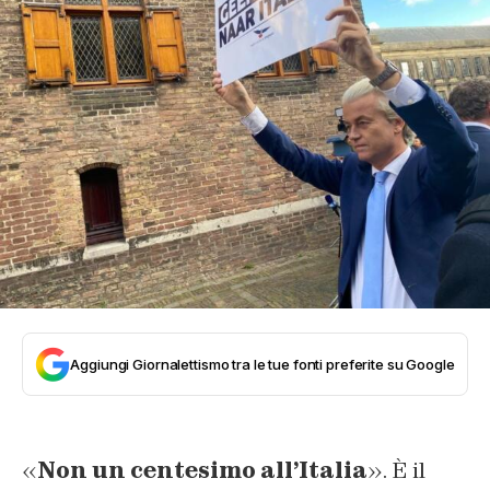
Aggiungi Giornalettismo tra le tue fonti preferite su Google
«
Non un centesimo all’Italia
». È il