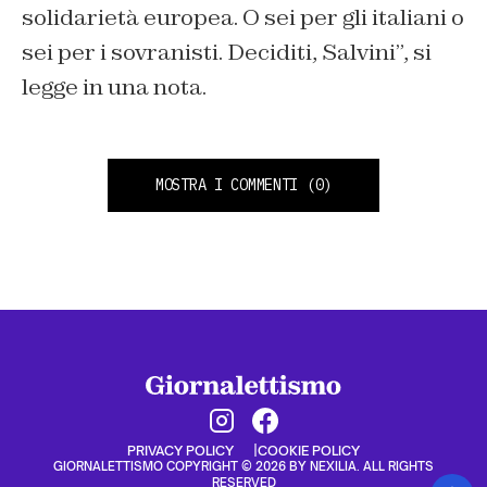
solidarietà europea. O sei per gli italiani o
sei per i sovranisti. Deciditi, Salvini”, si
legge in una nota.
MOSTRA I COMMENTI
(0)
PRIVACY POLICY
COOKIE POLICY
GIORNALETTISMO COPYRIGHT © 2026 BY NEXILIA. ALL RIGHTS
RESERVED