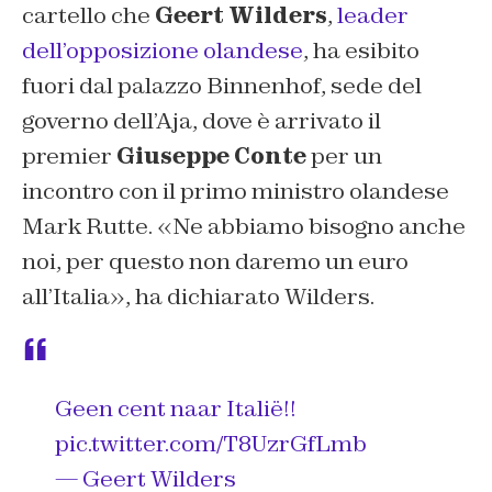
cartello che
Geert Wilders
,
leader
dell’opposizione olandese
, ha esibito
fuori dal palazzo Binnenhof, sede del
governo dell’Aja, dove è arrivato il
premier
Giuseppe Conte
per un
incontro con il primo ministro olandese
Mark Rutte. «Ne abbiamo bisogno anche
noi, per questo non daremo un euro
all’Italia», ha dichiarato Wilders.
Geen cent naar Italië!!
pic.twitter.com/T8UzrGfLmb
— Geert Wilders