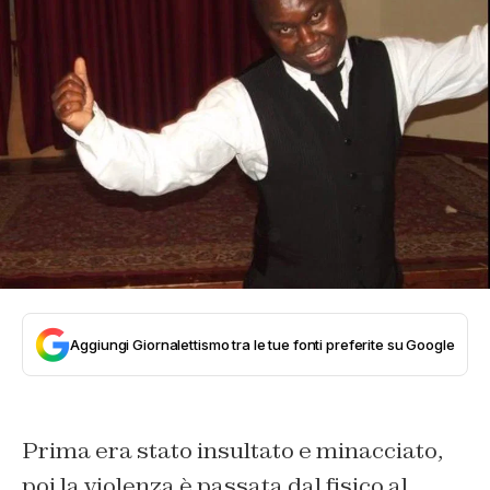
Aggiungi Giornalettismo tra le tue fonti preferite su Google
Prima era stato insultato e minacciato,
poi la violenza è passata dal fisico al