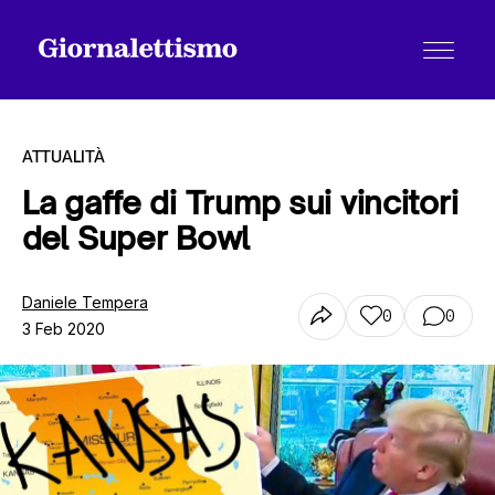
ATTUALITÀ
La gaffe di Trump sui vincitori
del Super Bowl
Tutti gli articoli
Daniele Tempera
0
0
3 Feb 2020
Chi siamo
Contatti