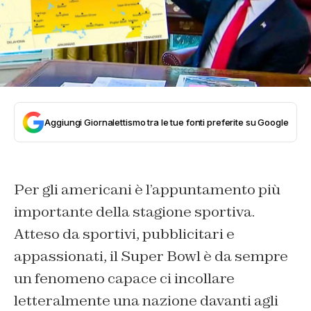
Aggiungi Giornalettismo tra le tue fonti preferite su Google
Per gli americani è l’appuntamento più
importante della stagione sportiva.
Atteso da sportivi, pubblicitari e
appassionati, il Super Bowl è da sempre
un fenomeno capace ci incollare
letteralmente una nazione davanti agli