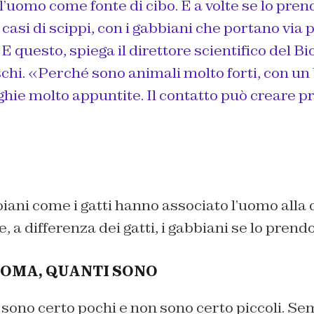
l’uomo come fonte di cibo. E a volte se lo pren
 casi di scippi, con i gabbiani che portano via 
E questo, spiega il direttore scientifico del B
schi. «Perché sono animali molto forti, con u
hie molto appuntite. Il contatto può creare p
ani come i gatti hanno associato l’uomo alla 
e, a differenza dei gatti, i gabbiani se lo prend
ROMA, QUANTI SONO
 sono certo pochi e non sono certo piccoli. Sem