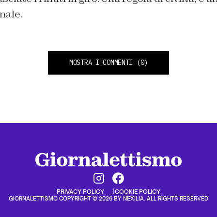
nale.
MOSTRA I COMMENTI
(0)
PRIVACY POLICY
COOKIE POLICY
GIORNALETTISMO COPYRIGHT © 2026 BY NEXILIA. ALL RIGHTS RESERVED