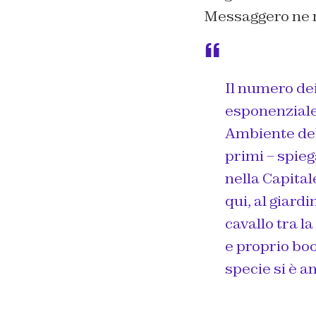
Messaggero ne r
Il numero de
esponenziale 
Ambiente del
primi – spieg
nella Capital
qui, al giard
cavallo tra la
e proprio boo
specie si è 