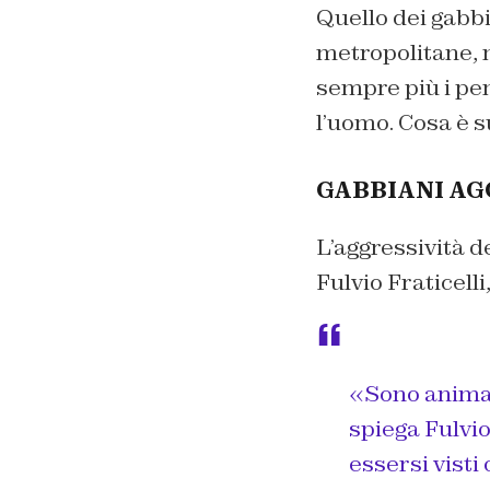
Quello dei gabbi
metropolitane, 
sempre più i pen
l’uomo. Cosa è 
GABBIANI AG
L’aggressività d
Fulvio Fraticelli
«Sono animali
spiega Fulvio
essersi visti 