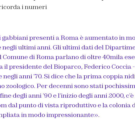
icorda i numeri
i gabbiani presenti a Roma è aumentato in m
negli ultimi anni. Gli ultimi dati del Dipartim
 Comune di Roma parlano di oltre 40mila ese
a il presidente del Bioparco, Federico Coccìa 
e negli anni ’70. Si dice che la prima coppia nid
ino zoologico. Per decenni sono stati pochissimi
 fine degli anni ’90 e l’inizio degli anni 2000, c’
m dal punto di vista riproduttivo e la colonia 
ampliata in modo impressionante».