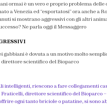
ani ormai è un vero e proprio problema delle c
nato a Venezia ed “esportatosi” ora anche a R
nuti si mostrano aggressivi con gli altri anim
successo? Ne parla oggi il Messaggero
GRESSIVI
ei gabbiani è dovuta a un motivo molto sempl
, direttore scientifico del Bioparco
 intelligenti, riescono a fare collegamenti ca
 Fraticelli, direttore scientifico del Bioparco –
offrire ogni tanto briciole o patatine, si sono ab