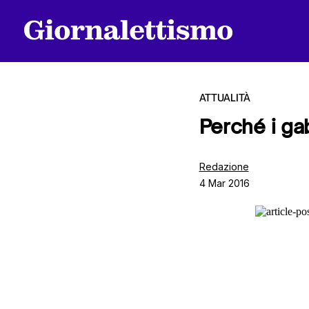
ATTUALITÀ
Perché i ga
Tutti gli articoli
Redazione
4 Mar 2016
Chi siamo
Contatti