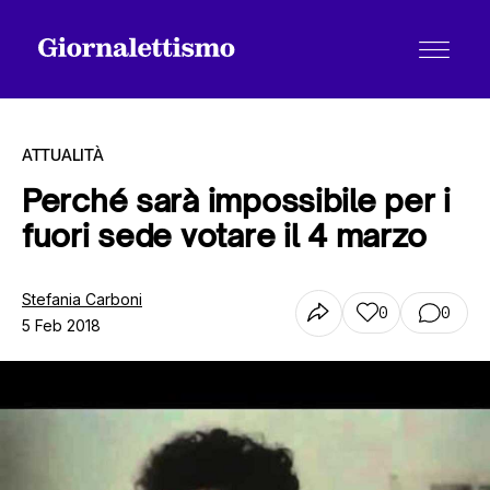
ATTUALITÀ
Perché sarà impossibile per i
fuori sede votare il 4 marzo
Tutti gli articoli
Stefania Carboni
0
0
5 Feb 2018
Chi siamo
Contatti