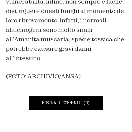
vulnerabilità; infine, non sempre è facile
distinguere questi funghi al momento del
loro ritrovamento: infatti, i normali
allucinogeni sono molto simili
all’
Amanita muscaria
, specie tossica che
potrebbe causare gravi danni
all’intestino.
(FOTO: ARCHIVIO/ANSA)
MOSTRA I COMMENTI
(0)