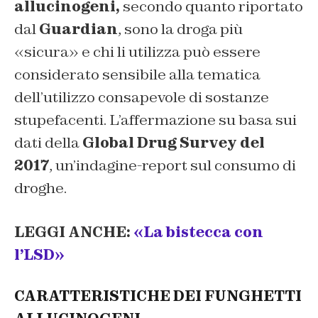
allucinogeni,
secondo quanto riportato
dal
Guardian
, sono la droga più
«sicura» e chi li utilizza può essere
considerato sensibile alla tematica
dell’utilizzo consapevole di sostanze
stupefacenti. L’affermazione su basa sui
dati della
Global Drug Survey del
2017
, un’indagine-report sul consumo di
droghe.
LEGGI ANCHE:
«La bistecca con
l’LSD»
CARATTERISTICHE DEI FUNGHETTI