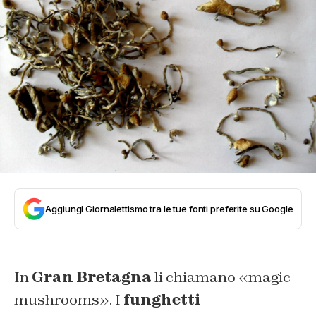
Aggiungi Giornalettismo tra le tue fonti preferite su Google
In
Gran Bretagna
li chiamano «magic
mushrooms». I
funghetti