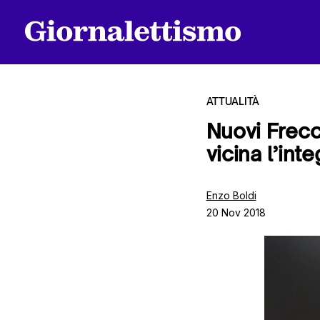
ATTUALITÀ
Nuovi Frecc
vicina l’inte
Tutti gli articoli
Enzo Boldi
20 Nov 2018
Chi siamo
Contatti