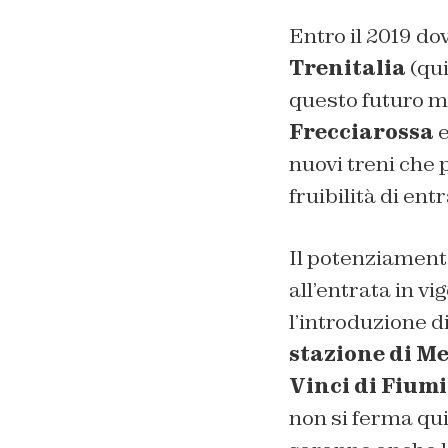
Entro il 2019 do
Trenitalia
(qu
questo futuro ma
Frecciarossa
e
nuovi treni che
fruibilità di ent
Il potenziament
all’entrata in vi
l’introduzione d
stazione di M
Vinci di Fium
non si ferma qui