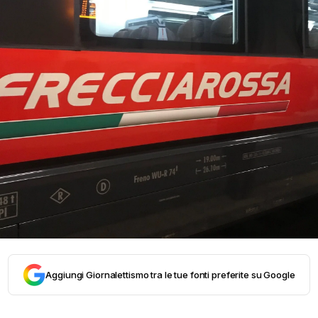
Aggiungi Giornalettismo tra le tue fonti preferite su Google