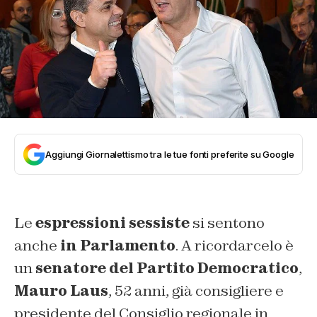
Aggiungi Giornalettismo tra le tue fonti preferite su Google
Le
espressioni sessiste
si sentono
anche
in Parlamento
. A ricordarcelo è
un
senatore del Partito Democratico
,
Mauro Laus
, 52 anni, già consigliere e
presidente del Consiglio regionale in