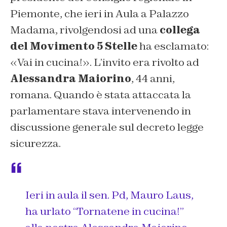
Piemonte, che ieri in Aula a Palazzo
Madama, rivolgendosi ad una
collega
del Movimento 5 Stelle
ha esclamato:
«
Vai in cucina!
». L’invito era rivolto ad
Alessandra Maiorino
, 44 anni,
romana. Quando è stata attaccata la
parlamentare stava intervenendo in
discussione generale sul decreto legge
sicurezza.
Ieri in aula il sen. Pd, Mauro Laus,
ha urlato “Tornatene in cucina!”