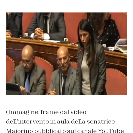
(Immagine: frame dal video
dell’intervento in aula della senatrice
Maiorino pubblicato sul canale YouTube