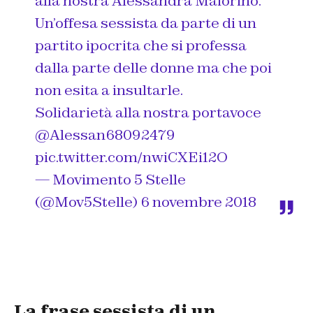
alla nostra Alessandra Maiorino.
Un’offesa sessista da parte di un
partito ipocrita che si professa
dalla parte delle donne ma che poi
non esita a insultarle.
Solidarietà alla nostra portavoce
@Alessan68092479
pic.twitter.com/nwiCXEi12O
— Movimento 5 Stelle
(@Mov5Stelle)
6 novembre 2018
La frase sessista di un