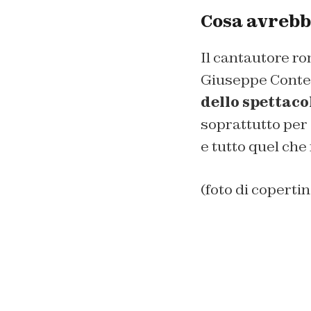
Cosa avrebbe
Il cantautore r
Giuseppe Conte 
dello spettaco
soprattutto per c
e tutto quel che
(foto di coperti