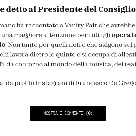
 detto al Presidente del Consiglio
omano ha raccontato a
Vanity Fair
che avrebbe 
una maggiore attenzione per tutti gli
operat
lo
. Non tanto per quelli noti e che salgono sul
hi lavora dietro le quinte e si occupa di allesti
 fa da contorno al mondo della musica, del tea
na: da profilo Instagram di Francesco De Grego
MOSTRA I COMMENTI
(0)