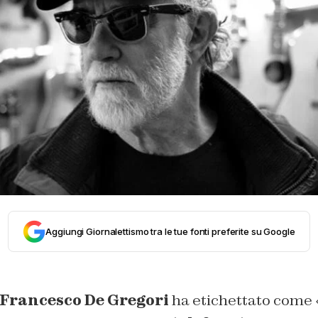
Aggiungi Giornalettismo tra le tue fonti preferite su Google
Francesco De Gregori
ha etichettato come