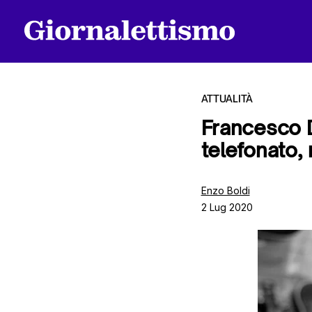
ATTUALITÀ
Francesco D
telefonato,
Tutti gli articoli
Enzo Boldi
2 Lug 2020
Chi siamo
Contatti