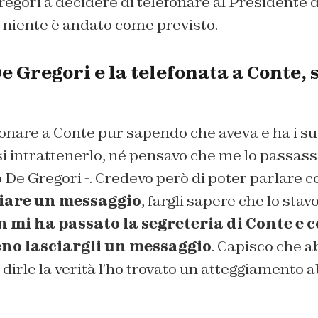
gori a decidere di telefonare al Presidente d
 niente è andato come previsto.
 Gregori e la telefonata a Conte, 
onare a Conte pur sapendo che aveva e ha i su
i intrattenerlo, né pensavo che me lo passass
De Gregori -. Credevo però di poter parlare c
iare un messaggio
, fargli sapere che lo stav
 mi ha passato la segreteria di Conte e c
o lasciargli un messaggio
. Capisco che a
 dirle la verità l’ho trovato un atteggiamento