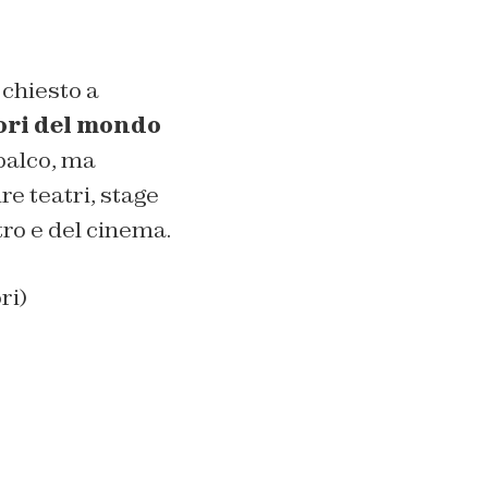
chiesto a
ori del mondo
 palco, ma
re teatri, stage
tro e del cinema.
ri)