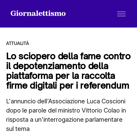
ATTUALITÀ
Lo sciopero della fame contro
il depotenziamento della
Tutti gli articoli
piattaforma per la raccolta
firme digitali per i referendum
Chi siamo
L'annuncio dell'Associazione Luca Coscioni
dopo le parole del ministro Vittorio Colao in
Contatti
risposta a un'interrogazione parlamentare
sul tema