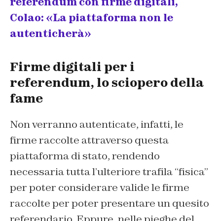
referendum con firme digitali,
Colao: «La piattaforma non le
autenticherà»
Firme digitali per i
referendum, lo sciopero della
fame
Non verranno autenticate, infatti, le
firme raccolte attraverso questa
piattaforma di stato, rendendo
necessaria tutta l’ulteriore trafila “fisica”
per poter considerare valide le firme
raccolte per poter presentare un quesito
referendario. Eppure, nelle pieghe del