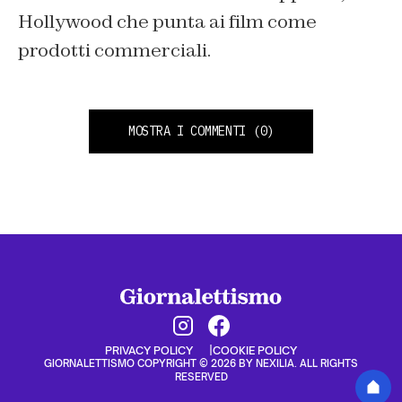
Hollywood che punta ai film come
prodotti commerciali.
MOSTRA I COMMENTI
(0)
PRIVACY POLICY
COOKIE POLICY
GIORNALETTISMO COPYRIGHT © 2026 BY NEXILIA. ALL RIGHTS
RESERVED