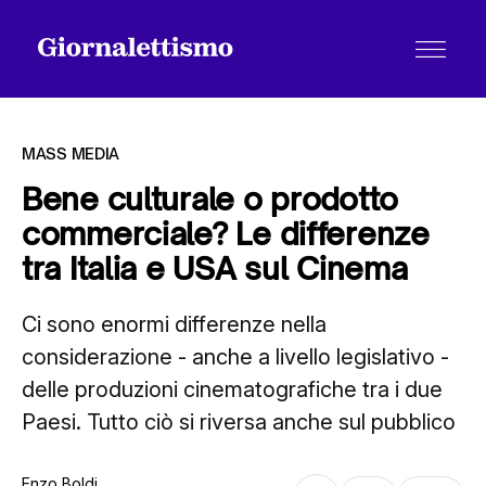
MASS MEDIA
Bene culturale o prodotto
commerciale? Le differenze
Tutti gli articoli
tra Italia e USA sul Cinema
Ci sono enormi differenze nella
Chi siamo
considerazione - anche a livello legislativo -
delle produzioni cinematografiche tra i due
Contatti
Paesi. Tutto ciò si riversa anche sul pubblico
Enzo Boldi