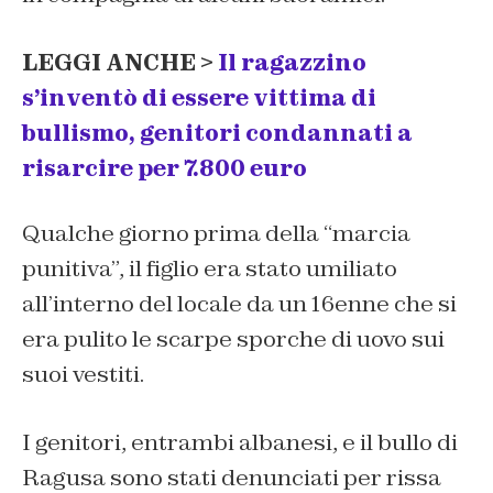
LEGGI ANCHE >
Il ragazzino
s’inventò di essere vittima di
bullismo, genitori condannati a
risarcire per 7.800 euro
Qualche giorno prima della “marcia
punitiva”, il figlio era stato umiliato
all’interno del locale da un 16enne che si
era pulito le scarpe sporche di uovo sui
suoi vestiti.
I genitori, entrambi albanesi, e il bullo di
Ragusa sono stati denunciati per rissa