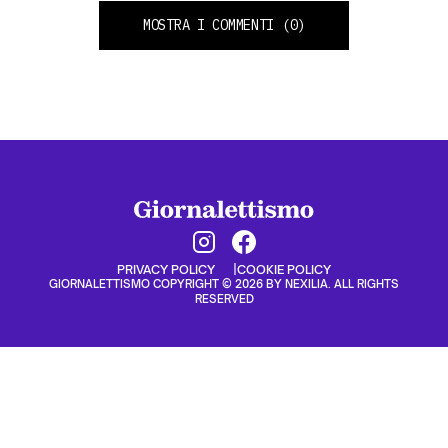
MOSTRA I COMMENTI
(0)
PRIVACY POLICY
COOKIE POLICY
GIORNALETTISMO COPYRIGHT © 2026 BY NEXILIA. ALL RIGHTS
RESERVED