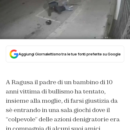
Aggiungi Giornalettismo tra le tue fonti preferite su Google
A Ragusa il padre di un bambino di 10
anni vittima di bullismo ha tentato,
insieme alla moglie, di farsi giustizia da
sè entrando in una sala giochi dove il
“colpevole” delle azioni denigratorie era
in compagnia di alcuni suoi amici.