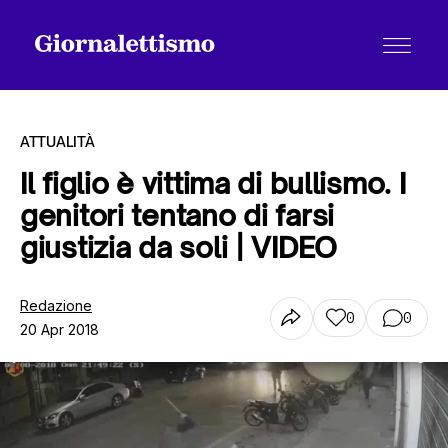
ATTUALITÀ
Il figlio è vittima di bullismo. I
genitori tentano di farsi
Tutti gli articoli
giustizia da soli | VIDEO
Chi siamo
Redazione
0
0
20 Apr 2018
Contatti