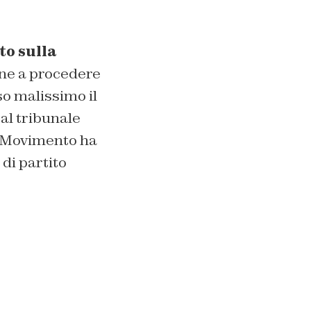
to sulla
one a procedere
so malissimo il
al tribunale
l Movimento ha
 di partito