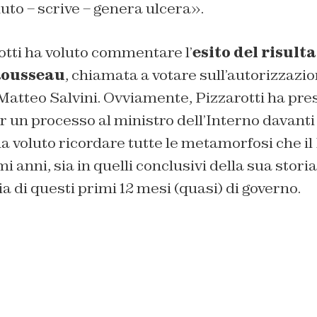
to – scrive – genera ulcera».
otti ha voluto commentare l’
esito del risulta
Rousseau
, chiamata a votare sull’autorizzazi
 Matteo Salvini. Ovviamente, Pizzarotti ha pre
r un processo al ministro dell’Interno davanti 
a voluto ricordare tutte le metamorfosi che i
mi anni, sia in quelli conclusivi della sua storia
ia di questi primi 12 mesi (quasi) di governo.