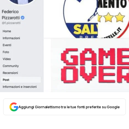
Aggiungi Giornalettismo tra le tue fonti preferite su Google