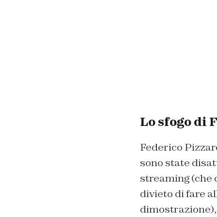
Lo sfogo di 
Federico Pizzaro
sono state disat
streaming (che 
divieto di fare a
dimostrazione), 