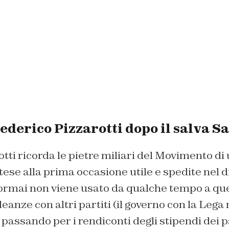
Federico Pizzarotti dopo il salva S
tti ricorda le pietre miliari del Movimento di
tese alla prima occasione utile e spedite nel d
ormai non viene usato da qualche tempo a ques
lleanze con altri partiti (il governo con la Lega 
passando per i rendiconti degli stipendi dei 