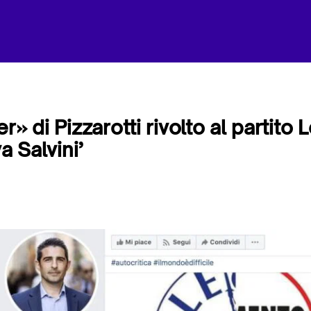
r» di Pizzarotti rivolto al partito 
a Salvini’