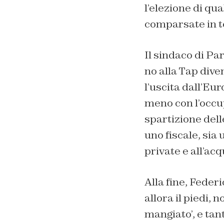
l’elezione di qua
comparsate in te
Il sindaco di Pa
no alla Tap diven
l’uscita dall’Eur
meno con l’occup
spartizione delle
uno fiscale, sia 
private e all’acq
Alla fine, Federi
allora il piedi, 
mangiato’, e tant