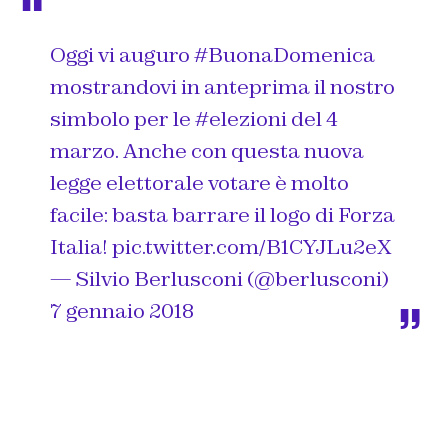
Oggi vi auguro
#BuonaDomenica
mostrandovi in anteprima il nostro
simbolo per le
#elezioni
del 4
marzo. Anche con questa nuova
legge elettorale votare è molto
facile: basta barrare il logo di Forza
Italia!
pic.twitter.com/B1CYJLu2eX
— Silvio Berlusconi (@berlusconi)
7 gennaio 2018