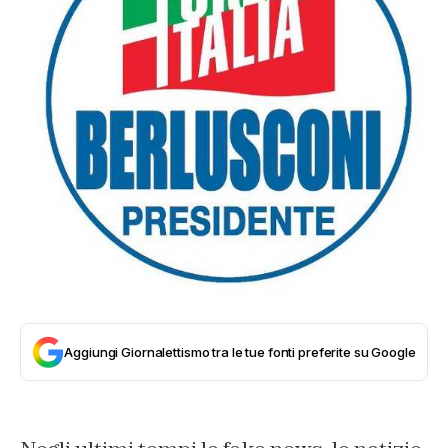
Aggiungi Giornalettismo tra le tue fonti preferite su Google