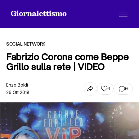
SOCIAL NETWORK
Fabrizio Corona come Beppe
Grillo sulla rete | VIDEO
Tutti gli articoli
Enzo Boldi
0
0
26 Ott 2018
Chi siamo
Contatti