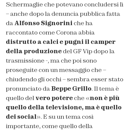
Schermaglie che potevano concludersi lì
– anche dopo la denuncia pubblica fatta
da
Alfonso Signorini
che ha
raccontato come Corona abbia
distrutto a calci e pugni il camper
della produzione
del GF Vip dopo la
trasmissione -, ma che poi sono
proseguite con un messaggio che –
chiudendo gli occhi – sembra esser stato
pronunciato da
Beppe Grillo
. Il tema è
quello del
vero potere
che «
non è più
quello della televisione, ma è quello
dei social
». E su un tema così
importante, come quello della