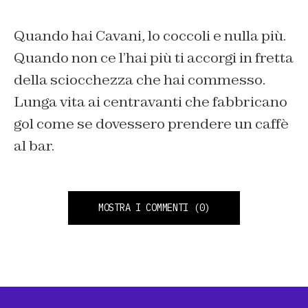
Quando hai Cavani, lo coccoli e nulla più.
Quando non ce l’hai più ti accorgi in fretta
della sciocchezza che hai commesso.
Lunga vita ai centravanti che fabbricano
gol come se dovessero prendere un caffè
al bar.
MOSTRA I COMMENTI
(0)