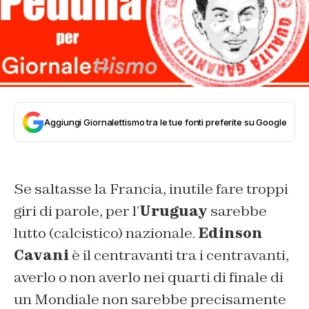
Aggiungi Giornalettismo tra le tue fonti preferite su Google
Se saltasse la Francia, inutile fare troppi
giri di parole, per l’
Uruguay
sarebbe
lutto (calcistico) nazionale.
Edinson
Cavani
è il centravanti tra i centravanti,
averlo o non averlo nei quarti di finale di
un Mondiale non sarebbe precisamente