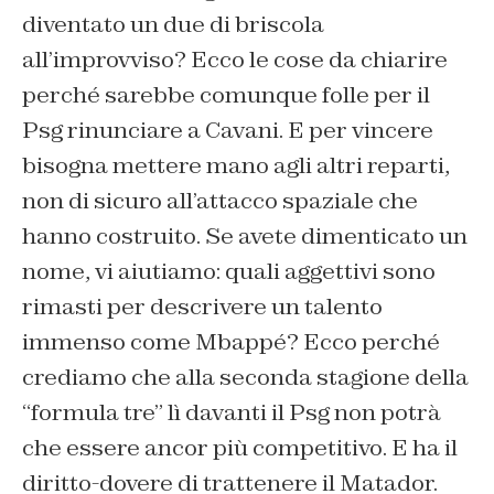
diventato un due di briscola
all’improvviso? Ecco le cose da chiarire
perché sarebbe comunque folle per il
Psg rinunciare a Cavani. E per vincere
bisogna mettere mano agli altri reparti,
non di sicuro all’attacco spaziale che
hanno costruito. Se avete dimenticato un
nome, vi aiutiamo: quali aggettivi sono
rimasti per descrivere un talento
immenso come Mbappé? Ecco perché
crediamo che alla seconda stagione della
“formula tre” lì davanti il Psg non potrà
che essere ancor più competitivo. E ha il
diritto-dovere di trattenere il Matador.