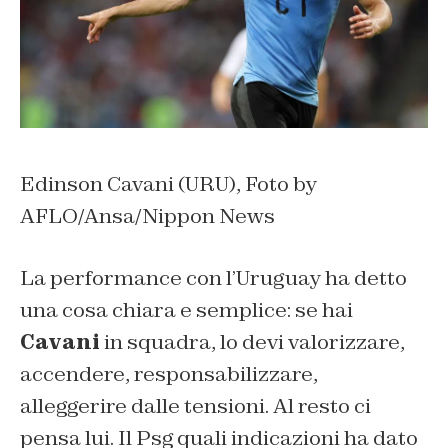
Edinson Cavani (URU), Foto by
AFLO/Ansa/Nippon News
La performance con l’Uruguay ha detto
una cosa chiara e semplice: se hai
Cavani
in squadra, lo devi valorizzare,
accendere, responsabilizzare,
alleggerire dalle tensioni. Al resto ci
pensa lui. Il Psg quali indicazioni ha dato