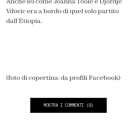
Anche lei come Joanna Toole e Djordje
Vdovic era a bordo di quel volo partito
dall’Etiopia.
(foto di copertina: da profili Facebook)
MOSTRA I COMMENTI
(0)