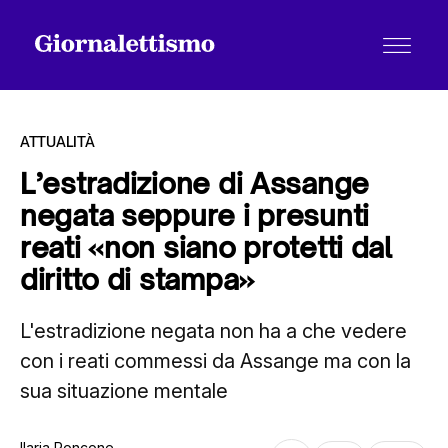
ATTUALITÀ
L’estradizione di Assange
negata seppure i presunti
Tutti gli articoli
reati «non siano protetti dal
diritto di stampa»
Chi siamo
L'estradizione negata non ha a che vedere
con i reati commessi da Assange ma con la
Contatti
sua situazione mentale
Ilaria Roncone