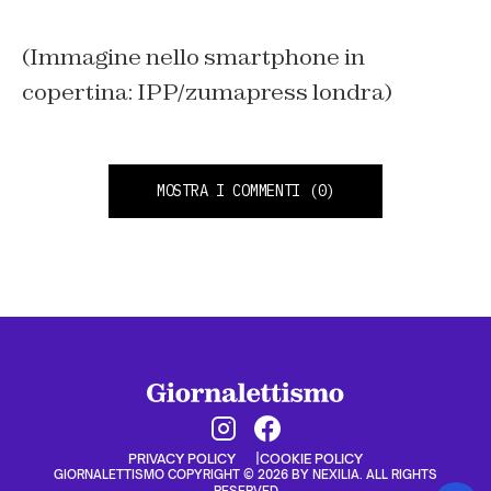
(Immagine nello smartphone in
copertina: IPP/zumapress londra)
MOSTRA I COMMENTI
(0)
PRIVACY POLICY
COOKIE POLICY
GIORNALETTISMO COPYRIGHT © 2026 BY NEXILIA. ALL RIGHTS
RESERVED