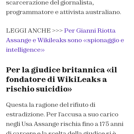
scarcerazione del giornalista,
programmatore e attivista australiano.
LEGGI ANCHE >>>
Per Gianni Riotta
Assange e Wikileaks sono «spionaggio e
intelligence»
Per la giudice britannica «il
fondatore di WikiLeaks a
rischio suicidio»
Questa la ragione del rifiuto di
estradizione. Per l’accusa a suo carico
negli Usa Assange rischia fino a 175 anni
di carcere e la scelta della giudice si è