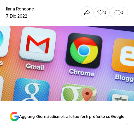
Ilaria Roncone
0
0
7 Dic 2022
Aggiungi Giornalettismo tra le tue fonti preferite su Google