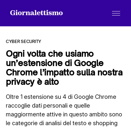
CYBER SECURITY
Ogni volta che usiamo
un’estensione di Google
Tutti gli articoli
Chrome l’impatto sulla nostra
privacy è alto
Chi siamo
Oltre 1 estensione su 4 di Google Chrome
raccoglie dati personali e quelle
Contatti
maggiormente attive in questo ambito sono
le categorie di analisi del testo e shopping