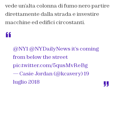
vede un’alta colonna di fumo nero partire
direttamente dalla strada e investire
macchine ed edifici circostanti.
@NY1
@NYDailyNews
it’s coming
from below the street
pic.twitter.com/5qusMvReBg
— Casie Jordan (@kcavery)
19
luglio 2018