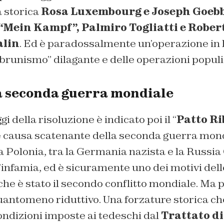
a storica
Rosa Luxembourg e Joseph Goebbe
l “Mein Kampf”, Palmiro Togliatti e Rober
alin
. Ed è paradossalmente un’operazione in 
brunismo” dilagante e delle operazioni populi
la seconda guerra mondiale
gi della risoluzione è indicato poi il “
Patto R
causa scatenante della seconda guerra mond
a Polonia, tra la Germania nazista e la Russi
infamia, ed è sicuramente uno dei motivi dell
che è stato il secondo conflitto mondiale. Ma
uantomeno riduttivo. Una forzature storica ch
dizioni imposte ai tedeschi dal
Trattato di