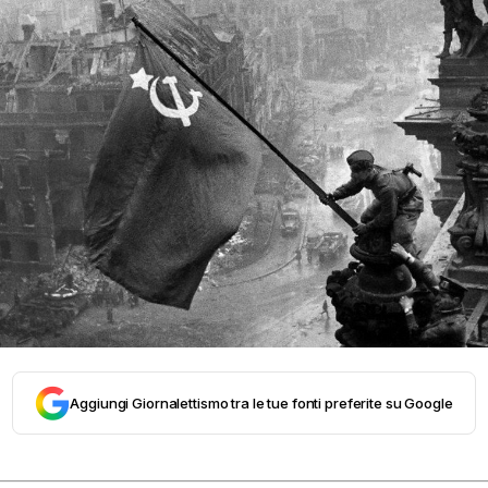
Aggiungi Giornalettismo tra le tue fonti preferite su Google