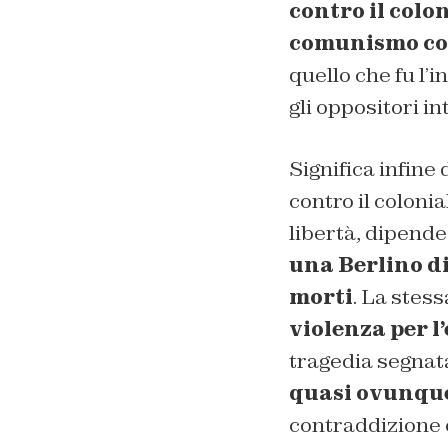
contro il colo
comunismo con
quello che fu l’
gli oppositori in
Significa infine
contro il coloni
libertà, dipend
una Berlino di
morti
. La stes
violenza per l
tragedia segnata
quasi ovunque 
contraddizione