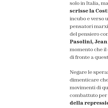
solo in Italia, m
scrisse la Cos
incubo e verso un
pensatori marxi
del pensiero c
Pasolini, Jean
momento che il 
di fronte a ques
Negare le speran
dimenticare che 
movimenti di que
combattuto per
della repressi