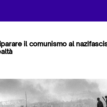
parare il comunismo al nazifasc
altà