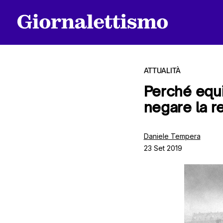
ATTUALITÀ
Perché equi
negare la re
Tutti gli articoli
Daniele Tempera
23 Set 2019
Chi siamo
Contatti