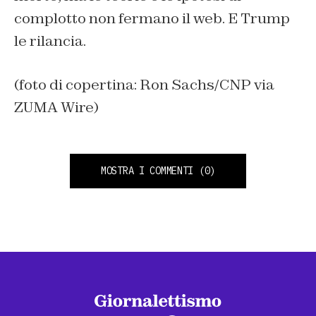
complotto non fermano il web. E Trump
le rilancia.
(foto di copertina: Ron Sachs/CNP via
ZUMA Wire)
MOSTRA I COMMENTI
(0)