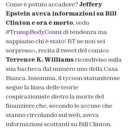
Come è potuto accadere?
Jeffery
Epstein
aveva informazioni su Bill
Clinton e ora è morto
, vedo
#TrumpBodyCount
di tendenza ma
sappiamo chi è stato! RT se non sei
sorpreso», recita il tweet del comico
Terrence K. Williams
ricondiviso sulla
sua bacheca dal numero uno della Casa
Bianca. Insomma, il tycoon statunitense
segue la linea delle teorie
cospirazioniste dietro la morte del
finanziere che, secondo le accuse che
stanno circolando sul web, aveva
informazioni scottanti su Bill Clinton.