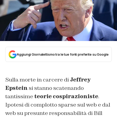
Aggiungi Giornalettismo tra le tue fonti preferite su Google
Sulla morte in carcere di
Jeffrey
Epstein
si stanno scatenando
tantissime
teorie cospirazioniste
.
Ipotesi di complotto sparse sul web e dal
web su presunte responsabilità di Bill