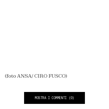
(foto ANSA/ CIRO FUSCO)
MOSTRA I COMMENTI
(0)