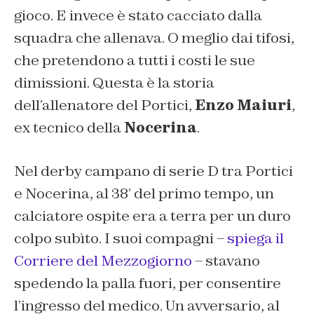
gioco. E invece è stato cacciato dalla
squadra che allenava. O meglio dai tifosi,
che pretendono a tutti i costi le sue
dimissioni. Questa è la storia
dell’allenatore del Portici,
Enzo Maiuri
,
ex tecnico della
Nocerina
.
Nel derby campano di serie D tra Portici
e Nocerina, al 38’ del primo tempo, un
calciatore ospite era a terra per un duro
colpo subìto. I suoi compagni –
spiega il
Corriere del Mezzogiorno
– stavano
spedendo la palla fuori, per consentire
l’ingresso del medico. Un avversario, al