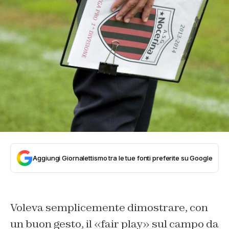
Aggiungi Giornalettismo tra le tue fonti preferite su Google
Voleva semplicemente dimostrare, con
un buon gesto, il «fair play» sul campo da