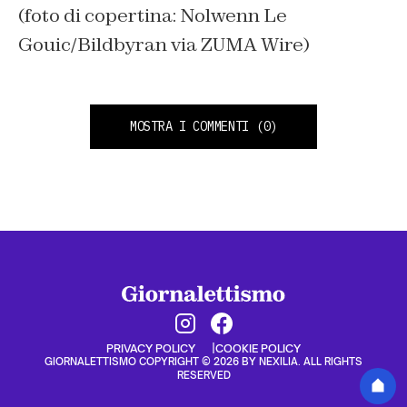
(foto di copertina: Nolwenn Le
Gouic/Bildbyran via ZUMA Wire)
MOSTRA I COMMENTI
(0)
PRIVACY POLICY
COOKIE POLICY
GIORNALETTISMO COPYRIGHT © 2026 BY NEXILIA. ALL RIGHTS
RESERVED