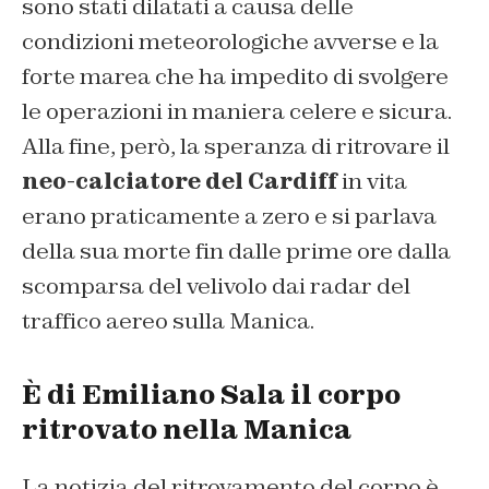
sono stati dilatati a causa delle
condizioni meteorologiche avverse e la
forte marea che ha impedito di svolgere
le operazioni in maniera celere e sicura.
Alla fine, però, la speranza di ritrovare il
neo-calciatore del Cardiff
in vita
erano praticamente a zero e si parlava
della sua morte fin dalle prime ore dalla
scomparsa del velivolo dai radar del
traffico aereo sulla Manica.
È di Emiliano Sala il corpo
ritrovato nella Manica
La notizia del ritrovamento del corpo è