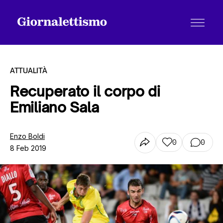
ATTUALITÀ
Recuperato il corpo di
Emiliano Sala
Tutti gli articoli
Enzo Boldi
0
0
8 Feb 2019
Chi siamo
Contatti