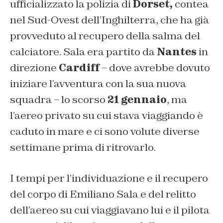
ufficializzato la polizia di
Dorset,
contea
nel Sud-Ovest dell’Inghilterra, che ha già
provveduto al recupero della salma del
calciatore. Sala era partito da
Nantes
in
direzione
Cardiff
– dove avrebbe dovuto
iniziare l’avventura con la sua nuova
squadra – lo scorso
21 gennaio
, ma
l’aereo privato su cui stava viaggiando è
caduto in mare e ci sono volute diverse
settimane prima di ritrovarlo.
I tempi per l’individuazione e il recupero
del corpo di Emiliano Sala e del relitto
dell’aereo su cui viaggiavano lui e il pilota