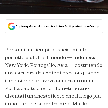
Aggiungi Giornalettismo tra le tue fonti preferite su Google
Per anni ha riempito i social di foto
perfette da tutto il mondo — Indonesia,
New York, Portogallo, Asia — costruendo
una carriera da content creator quando
il mestiere non aveva ancora un nome.
Poi ha capito che i chilometri erano
diventati un anestetico, e che il luogo più
importante era dentro di sé. Marko