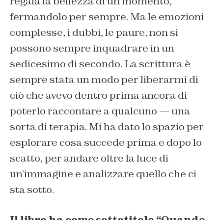
regala la bellezza di un momento,
fermandolo per sempre. Ma le emozioni
complesse, i dubbi, le paure, non si
possono sempre inquadrare in un
sedicesimo di secondo. La scrittura è
sempre stata un modo per liberarmi di
ciò che avevo dentro prima ancora di
poterlo raccontare a qualcuno — una
sorta di terapia. Mi ha dato lo spazio per
esplorare cosa succede prima e dopo lo
scatto, per andare oltre la luce di
un’immagine e analizzare quello che ci
sta sotto.
Il libro ha come sottotitolo “Quando