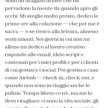
Sono un uragano di idee che mi
pervadono la mente da quando apro gli
occhi. Mi sveglio molto presto, dedico le
prime ore alla colazione — che per me è
sacra — e se riesco alla lettura, almeno
venti minuti. Nei giorni in cui non mi
alleno mi dedico al lavoro creativo:
rispondo alle email, ideio script e
contenuti per i miei profili e per i clienti
di cui gestisco i social. Poi gestisco casa
come Airbnb — check-in, check-out, e
quando non sono in viaggio anche le
pulizie. Tempo libero ce n’è, ma me lo
devo ritagliare: ci sono la vita sociale, gli