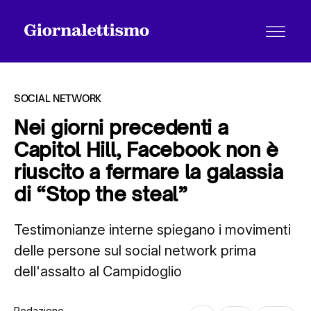
SOCIAL NETWORK
Nei giorni precedenti a
Capitol Hill, Facebook non è
Tutti gli articoli
riuscito a fermare la galassia
di “Stop the steal”
Chi siamo
Testimonianze interne spiegano i movimenti
delle persone sul social network prima
Contatti
dell'assalto al Campidoglio
Redazione