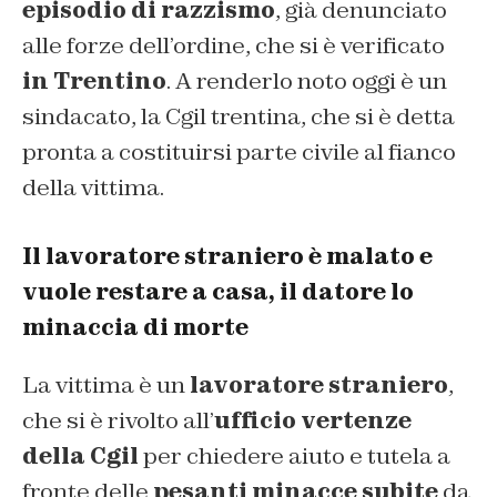
episodio di razzismo
, già denunciato
alle forze dell’ordine, che si è verificato
in Trentino
. A renderlo noto oggi è un
sindacato, la Cgil trentina, che si è detta
pronta a costituirsi parte civile al fianco
della vittima.
Il lavoratore straniero è malato e
vuole restare a casa, il datore lo
minaccia di morte
La vittima è un
lavoratore straniero
,
che si è rivolto all’
ufficio vertenze
della Cgil
per chiedere aiuto e tutela a
fronte delle
pesanti minacce subite
da