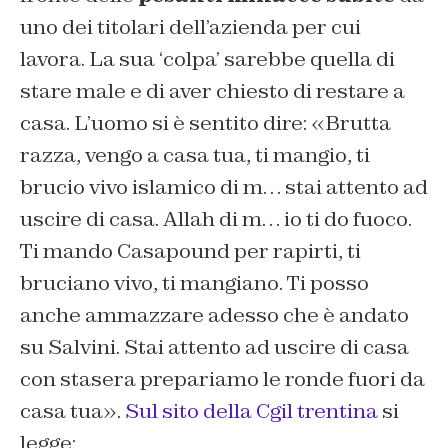
uno dei titolari dell’azienda per cui
lavora. La sua ‘colpa’ sarebbe quella di
stare male e di aver chiesto di restare a
casa. L’uomo si è sentito dire: «Brutta
razza, vengo a casa tua, ti mangio, ti
brucio vivo islamico di m… stai attento ad
uscire di casa. Allah di m… io ti do fuoco.
Ti mando Casapound per rapirti, ti
bruciano vivo, ti mangiano. Ti posso
anche ammazzare adesso che è andato
su Salvini. Stai attento ad uscire di casa
con stasera prepariamo le ronde fuori da
casa tua».
Sul sito della Cgil trentina
si
legge: