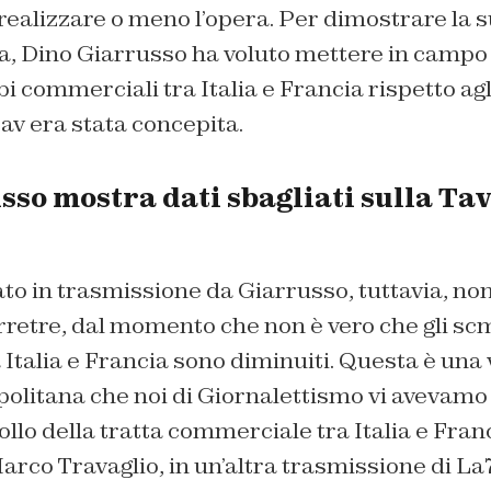
 realizzare o meno l’opera. Per dimostrare la 
ra, Dino Giarrusso ha voluto mettere in campo l
i commerciali tra Italia e Francia rispetto ag
av era stata concepita.
so mostra dati sbagliati sulla Tav
ato in trasmissione da Giarrusso, tuttavia, no
rretre, dal momento che non è vero che gli sc
Italia e Francia sono diminuiti. Questa è una 
olitana che noi di Giornalettismo vi avevam
rollo della tratta commerciale tra Italia e Fran
rco Travaglio, in un’altra trasmissione di La