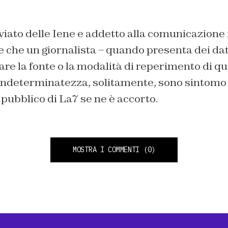
viato delle Iene e addetto alla comunicazione
 che un giornalista – quando presenta dei dat
e la fonte o la modalità di reperimento di que
’indeterminatezza, solitamente, sono sintomo
 pubblico di La7 se ne è accorto.
MOSTRA I COMMENTI
(0)