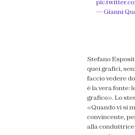
pic.twitter
— Gianni Qu
Stefano Esposito
quei grafici, se
faccio vedere do
è la vera fonte: 
grafico». Lo ste
«Quando vi si m
convincente, pe
alla conduttrice