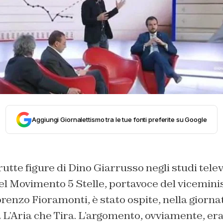
Aggiungi Giornalettismo tra le tue fonti preferite su Google
tte figure di Dino Giarrusso negli studi televis
l Movimento 5 Stelle, portavoce del vicemini
renzo Fioramonti, è stato ospite, nella giornata
L’Aria che Tira. L’argomento, ovviamente, era