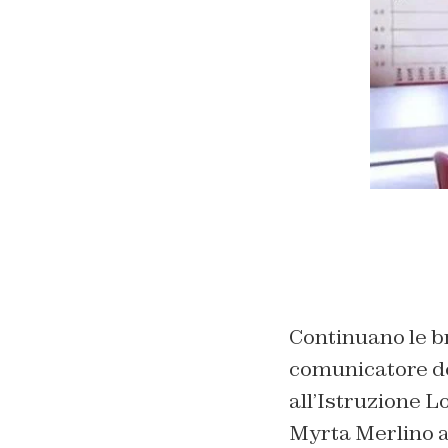
Continuano le bru
comunicatore de
all’Istruzione Lo
Myrta Merlino a 