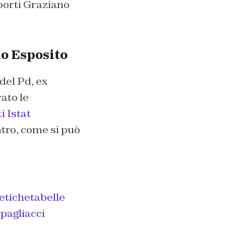
sporti Graziano
no Esposito
del Pd, ex
ato le
i Istat
tro, come si può
etichetabelle
pagliacci