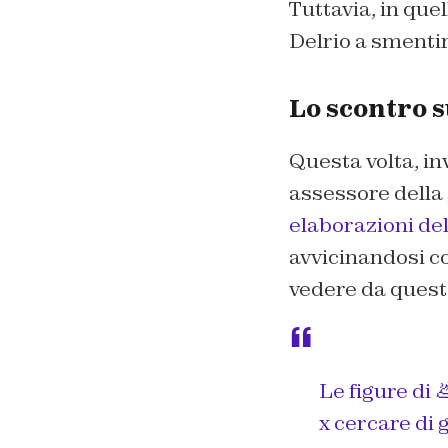
Tuttavia, in que
Delrio a smentir
Lo scontro s
Questa volta, in
assessore della
elaborazioni del
avvicinandosi c
vedere da queste
Le figure di 
x cercare di