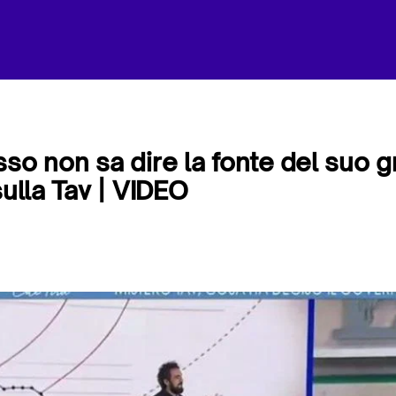
sso non sa dire la fonte del suo g
sulla Tav | VIDEO