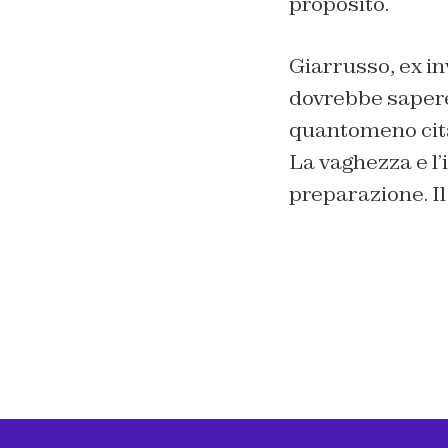
proposito.
Giarrusso, ex in
dovrebbe sapere
quantomeno citar
La vaghezza e l
preparazione. Il