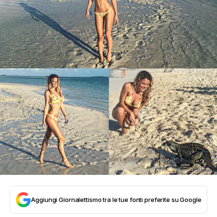
Aggiungi Giornalettismo tra le tue fonti preferite su Google