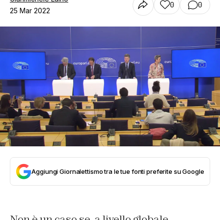
0
0
25 Mar 2022
Aggiungi Giornalettismo tra le tue fonti preferite su Google
Non è un caso se, a livello globale,