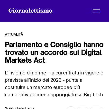
ATTUALITÀ
Parlamento e Consiglio hanno
trovato un accordo sul Digital
Tutti gli articoli
Markets Act
L'insieme di norme - la cui entrata in vigore è
Chi siamo
prevista all'inizio del 2023 - punta a
costituire un mercato europeo più
Contatti
competitivo e meno appoggiato su Big Tech
Gianmichele Laino