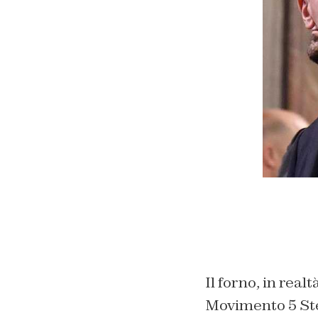
Il forno, in real
Movimento 5 St