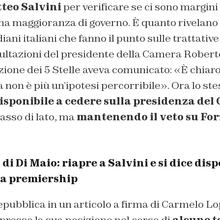
teo Salvini
per verificare se ci sono margini 
a maggioranza di governo. È quanto rivelano og
iani italiani che fanno il punto sulle trattative 
ltazioni del presidente della Camera Roberto 
azione dei 5 Stelle aveva comunicato: «È chiar
 non è più un’ipotesi percorribile». Ora lo ste
isponibile a cedere sulla presidenza del 
sso di lato, ma
mantenendo il veto su Forz
o di Di Maio: riapre a Salvini e si dice disp
la premiership
pubblica in un articolo a firma di Carmelo Lo