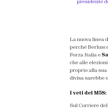
presidente de
La nuova linea 
perché Berlusco
Forza Italia e
Sa
che alle elezioni
proprio alla sua
divisa sarebbe u
I veti del M5S:
Sul Corriere del