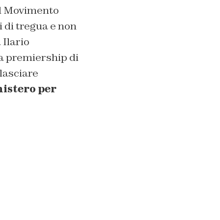
il Movimento
i di tregua e non
 Ilario
a premiership di
lasciare
istero per