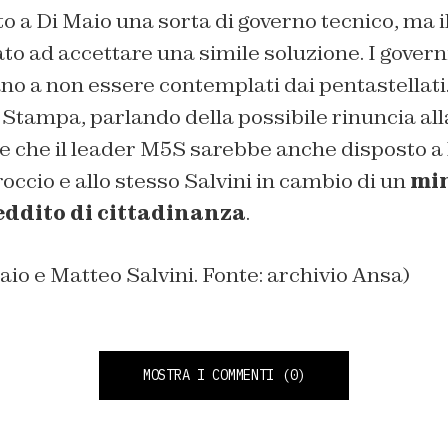
o a Di Maio una sorta di governo tecnico, ma 
to ad accettare una simile soluzione. I govern
ano a non essere contemplati dai pentastellati.
Stampa, parlando della possibile rinuncia all
e che il leader M5S sarebbe anche disposto a 
roccio e allo stesso Salvini in cambio di un
min
reddito di cittadinanza
.
Maio e Matteo Salvini. Fonte: archivio Ansa)
MOSTRA I COMMENTI
(0)