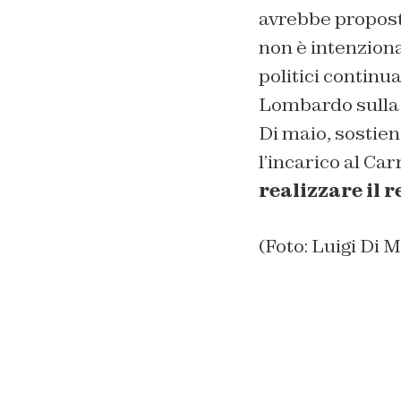
avrebbe propost
non è intenziona
politici continu
Lombardo sulla 
Di maio, sostien
l’incarico al Car
realizzare il 
(Foto: Luigi Di 