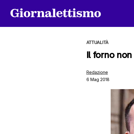
ATTUALITÀ
Il forno non
Tutti gli articoli
Redazione
6 Mag 2018
Chi siamo
Contatti