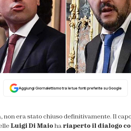
Aggiungi Giornalettismo tra le tue fonti preferite su Google
tà, non era stato chiuso definitivamente. Il capo
elle
Luigi Di Maio
ha
riaperto il dialogo co