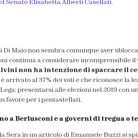
l Senato Elisabetta Alberti Casellati.
di Di Maio non sembra comunque aver sblocca
ni continua a considerare incomprensibile il 
lvini non ha intenzione di spaccare il c
 è arrivato al 37% dei voti e che riconosce la 
 Lega: presentarsi alle elezioni nel 2019 con u
n favore per i pentastellati.
 no a Berlusconi e a governi di tregua o t
la Sera in un articolo di Emanuele Buzzi si sp