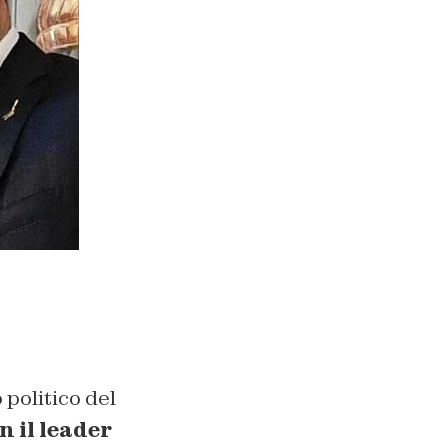
 politico del
n il leader