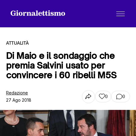
ATTUALITÀ
Di Maio e il sondaggio che
premia Salvini usato per
Tutti gli articoli
convincere i 60 ribelli M5S
Chi siamo
Redazione
0
0
27 Ago 2018
Contatti