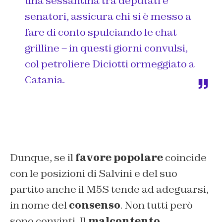
una sessantina tra deputati e
senatori, assicura chi si è messo a
fare di conto spulciando le chat
grilline – in questi giorni convulsi,
col petroliere Diciotti ormeggiato a
Catania.
Dunque, se il
favore popolare
coincide
con le posizioni di Salvini e del suo
partito anche il M5S tende ad adeguarsi,
in nome del
consenso
. Non tutti però
sono convinti. Il
malcontento