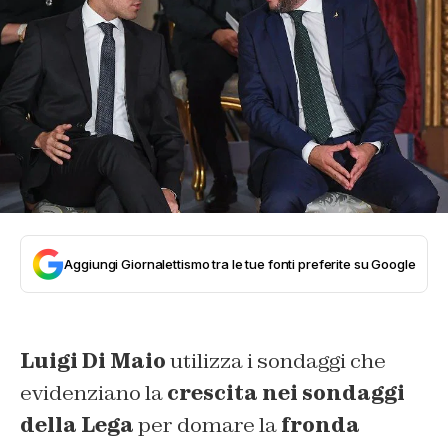
Aggiungi Giornalettismo tra le tue fonti preferite su Google
Luigi Di Maio
utilizza i sondaggi che
evidenziano la
crescita nei sondaggi
della Lega
per domare la
fronda