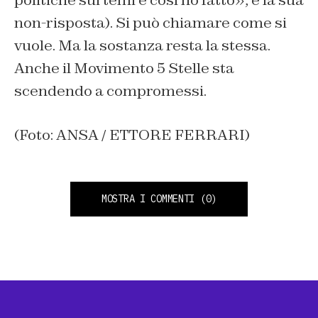
politiche sui temi e così ho fatto», è la sua
non-risposta). Si può chiamare come si
vuole. Ma la sostanza resta la stessa.
Anche il Movimento 5 Stelle sta
scendendo a compromessi.
(Foto: ANSA / ETTORE FERRARI)
MOSTRA I COMMENTI
(0)