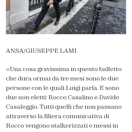
ANSA/GIUSEPPE LAMI
«
Una cosa gravissima in questo balletto
che dura ormai da tre mesi sono le due
persone con le quali Luigi parla. E sono
due non eletti: Rocco Casalino e Davide
Casaleggio. Tutti quelli che non passano
attraverso la filiera comunicativa di
Rocco vengono stalkerizzati e messi in