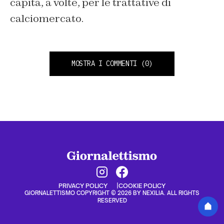
capita, a volte, per le trattative di
calciomercato.
MOSTRA I COMMENTI
(0)
PRIVACY POLICY
COOKIE POLICY
GIORNALETTISMO COPYRIGHT © 2026 BY NEXILIA. ALL RIGHTS
RESERVED