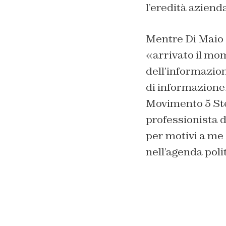
l’eredità aziend
Mentre Di Maio c
«arrivato il mom
dell’informazion
di informazione
Movimento 5 Stel
professionista d
per motivi a me 
nell’agenda polit