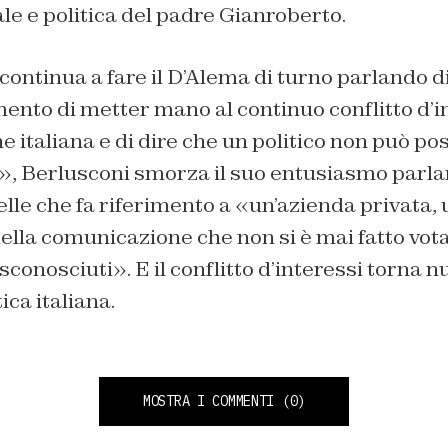
ale e politica del padre Gianroberto.
ontinua a fare il D’Alema di turno parlando d
ento di metter mano al continuo conflitto d’i
e italiana e di dire che un politico non può p
», Berlusconi smorza il suo entusiasmo parla
le che fa riferimento a «un’azienda privata, u
ella comunicazione che non si è mai fatto vot
sconosciuti». E il conflitto d’interessi torna
ica italiana.
MOSTRA I COMMENTI
(0)