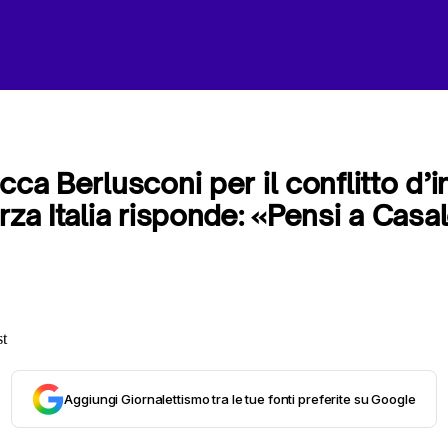
cca Berlusconi per il conflitto d’in
rza Italia risponde: «Pensi a Casa
Aggiungi Giornalettismo tra le tue fonti preferite su Google