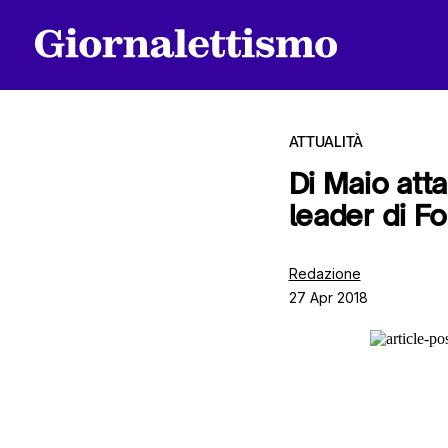
ATTUALITÀ
Di Maio atta
leader di Fo
Tutti gli articoli
Redazione
27 Apr 2018
Chi siamo
Contatti