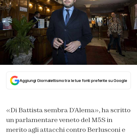
Aggiungi Giornalettismo tra le tue fonti preferite su Google
«
Di Battista sembra D’Alema
», ha scritto
un parlamentare veneto del M5S in
merito agli attacchi contro Berlusconi e