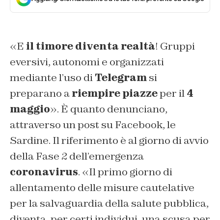
«E
il timore diventa realtà
! Gruppi
eversivi, autonomi e organizzati
mediante l’uso di
Telegram
si
preparano a
riempire piazze
per il
4
maggio
». È quanto denunciano,
attraverso un post su Facebook, le
Sardine. Il riferimento è al giorno di avvio
della Fase 2 dell’emergenza
coronavirus
. «Il primo giorno di
allentamento delle misure cautelative
per la salvaguardia della salute pubblica,
diventa, per certi individui, una scusa per