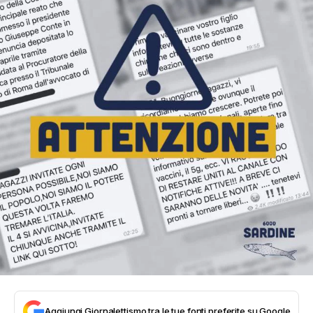
Aggiungi Giornalettismo tra le tue fonti preferite su Google