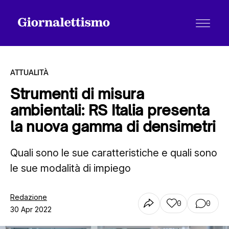
ATTUALITÀ
Strumenti di misura
ambientali: RS Italia presenta
Tutti gli articoli
la nuova gamma di densimetri
Quali sono le sue caratteristiche e quali sono
Chi siamo
le sue modalità di impiego
Contatti
Redazione
0
0
30 Apr 2022