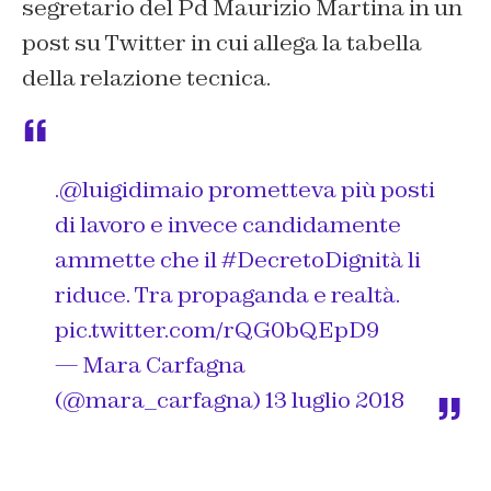
segretario del Pd Maurizio Martina in un
post su Twitter in cui allega la tabella
della relazione tecnica.
.
@luigidimaio
prometteva più posti
di lavoro e invece candidamente
ammette che il
#DecretoDignità
li
riduce. Tra propaganda e realtà.
pic.twitter.com/rQG0bQEpD9
— Mara Carfagna
(@mara_carfagna)
13 luglio 2018