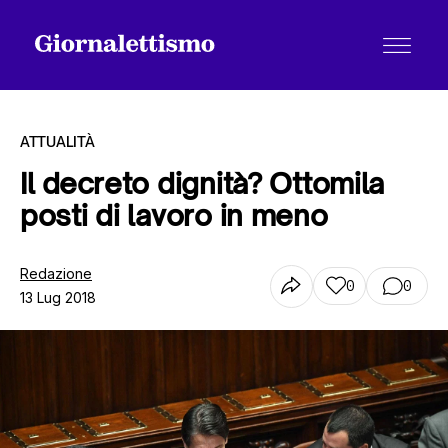
ATTUALITÀ
Il decreto dignità? Ottomila
posti di lavoro in meno
Tutti gli articoli
Redazione
0
0
13 Lug 2018
Chi siamo
Contatti