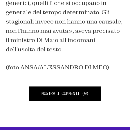
generici, quelli lì che si occupano in
generale del tempo determinato. Gli
stagionali invece non hanno una causale,
non l’hanno mai avuta», aveva precisato
il ministro Di Maio all’indomani
dell’uscita del testo.
(foto ANSA/ALESSANDRO DI MEO)
MOSTRA I COMMENTI
(0)