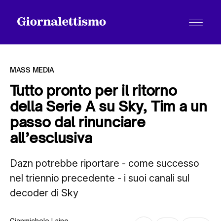
MASS MEDIA
Tutto pronto per il ritorno
della Serie A su Sky, Tim a un
Tutti gli articoli
passo dal rinunciare
all’esclusiva
Chi siamo
Dazn potrebbe riportare - come successo
nel triennio precedente - i suoi canali sul
Contatti
decoder di Sky
Gianmichele Laino