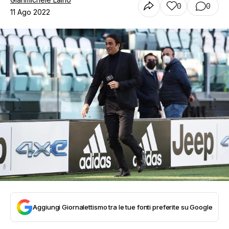
0
0
11 Ago 2022
Aggiungi Giornalettismo tra le tue fonti preferite su Google