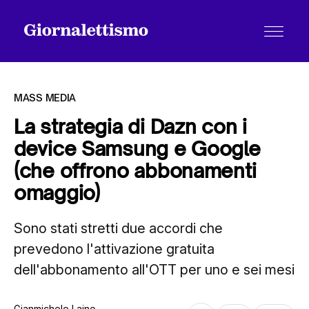
MASS MEDIA
La strategia di Dazn con i
device Samsung e Google
Tutti gli articoli
(che offrono abbonamenti
omaggio)
Chi siamo
Sono stati stretti due accordi che
prevedono l'attivazione gratuita
Contatti
dell'abbonamento all'OTT per uno e sei mesi
Gianmichele Laino