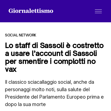
SOCIAL NETWORK
Lo staff di Sassoli è costretto
a usare l’account di Sassoli
Tutti gli articoli
per smentire i complotti no
vax
Chi siamo
Il classico sciacallaggio social, anche da
personaggi molto noti, sulla salute del
Contatti
Presidente del Parlamento Europeo prima e
dopo la sua morte