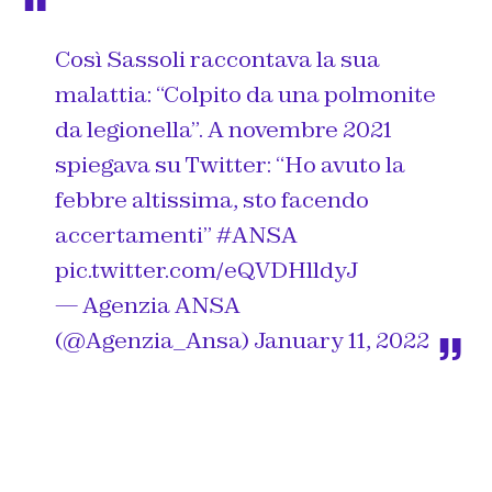
Così Sassoli raccontava la sua
malattia: “Colpito da una polmonite
da legionella”. A novembre 2021
spiegava su Twitter: “Ho avuto la
febbre altissima, sto facendo
accertamenti”
#ANSA
pic.twitter.com/eQVDHlldyJ
— Agenzia ANSA
(@Agenzia_Ansa)
January 11, 2022