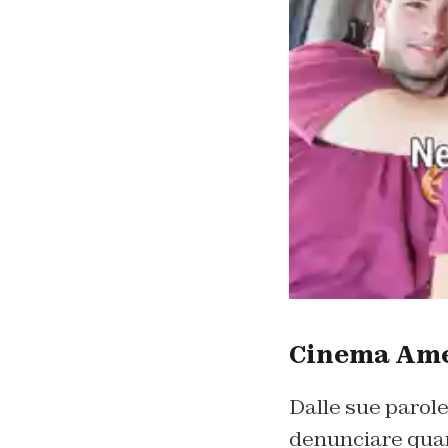
Cinema Amer
Dalle sue parole
denunciare quan