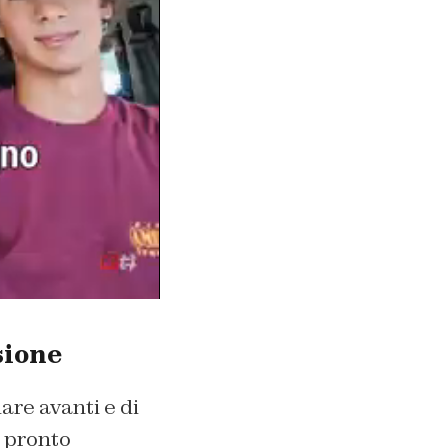
sione
are avanti e di
 pronto