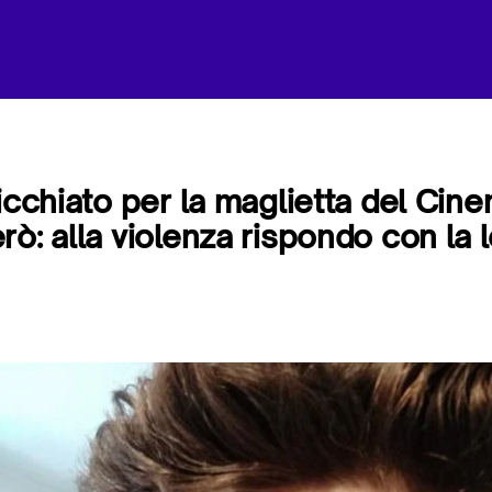
picchiato per la maglietta del Cin
ò: alla violenza rispondo con la l