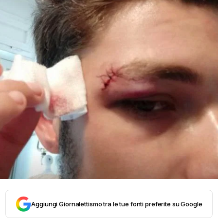
Aggiungi Giornalettismo tra le tue fonti preferite su Google