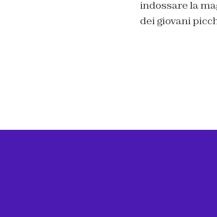
indossare la mag
dei giovani picch