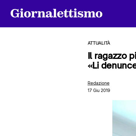
ATTUALITÀ
Il ragazzo 
«Li denuncer
Tutti gli articoli
Redazione
17 Giu 2019
Chi siamo
Contatti