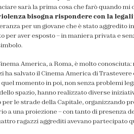
ciare sarà la prima cosa che farò quando mi
violenza bisogna rispondere con la legali
ranza per un giovane che è stato aggredito i
to per aver esposto – in maniera privata e sen
simbolo.
Cinema America, a Roma, è molto conosciuta: n
i ha salvato il Cinema America di Trastevere 
 quel momento in poi, non senza problemi leg
dello spazio, hanno realizzato diverse iniziati
per le strade della Capitale, organizzando pr
rio a una proiezione – con tanto di presenza de
uattro ragazzi aggrediti avevano partecipato 