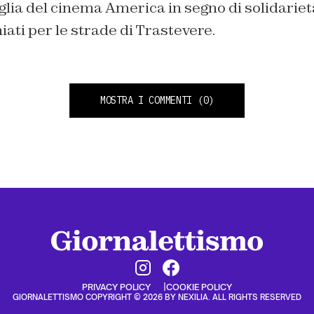
lia del cinema America in segno di solidariet
iati per le strade di Trastevere.
MOSTRA I COMMENTI
(0)
PRIVACY POLICY
COOKIE POLICY
GIORNALETTISMO COPYRIGHT © 2026 BY NEXILIA. ALL RIGHTS RESERVED