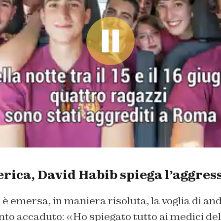
ica, David Habib spiega l’aggres
 è emersa, in maniera risoluta, la voglia di and
to accaduto: «Ho spiegato tutto ai medici del