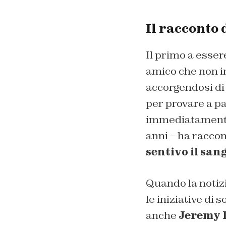
Il racconto 
Il primo a esser
amico che non i
accorgendosi di 
per provare a pa
immediatamente s
anni – ha raccon
sentivo il san
Quando la notizia
le iniziative di 
anche
Jeremy 