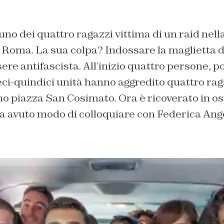
uno dei quattro ragazzi vittima di un raid nell
 Roma. La sua colpa? Indossare la maglietta 
ere antifascista. All’inizio quattro persone, p
ci-quindici unità hanno aggredito quattro rag
no piazza San Cosimato. Ora è ricoverato in o
Ha avuto modo di colloquiare con Federica Angel