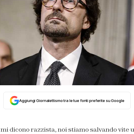
Aggiungi Giornalettismo tra le tue fonti preferite su Google
 mi dicono razzista, noi stiamo salvando vite