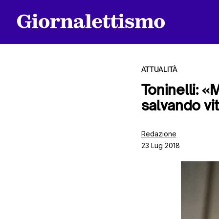
ATTUALITÀ
Toninelli: 
salvando vi
Tutti gli articoli
Redazione
23 Lug 2018
Chi siamo
Contatti