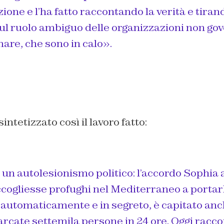
ione e l’ha fatto raccontando la verità e tirand
ul ruolo ambiguo delle organizzazioni non gov
mare, che sono in calo».
sintetizzato così il lavoro fatto:
un autolesionismo politico: l’accordo Sophia 
ogliesse profughi nel Mediterraneo a portarli i
 automaticamente e in segreto, è capitato an
rcate settemila persone in 24 ore. Oggi racco