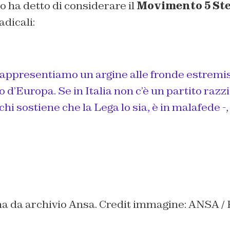
ro ha detto di considerare il
Movimento 5 Ste
dicali:
rappresentiamo un argine alle fronde estremis
o d’Europa. Se in Italia non c’è un partito razzi
hi sostiene che la Lega lo sia, è in malafede -, 
ina da archivio Ansa. Credit immagine: ANSA