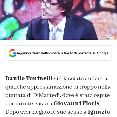
Aggiungi Giornalettismo tra le tue fonti preferite su Google
Danilo Toninelli
si è lasciato andare a
qualche approssimazione di troppo nella
puntata di DiMartedì, dove è stato ospite
per un’intervista a
Giovanni Floris
.
Dopo aver negato le sue scuse a
Ignazio