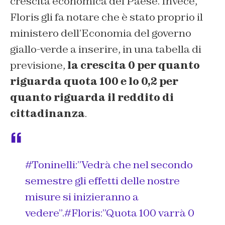
crescita economica del Paese. Invece,
Floris gli fa notare che è stato proprio il
ministero dell’Economia del governo
giallo-verde a inserire, in una tabella di
previsione,
la crescita 0 per quanto
riguarda quota 100 e lo 0,2 per
quanto riguarda il reddito di
cittadinanza
.
#Toninelli
:”Vedrà che nel secondo
semestre gli effetti delle nostre
misure si inizieranno a
vedere”.
#Floris
:”Quota 100 varrà 0