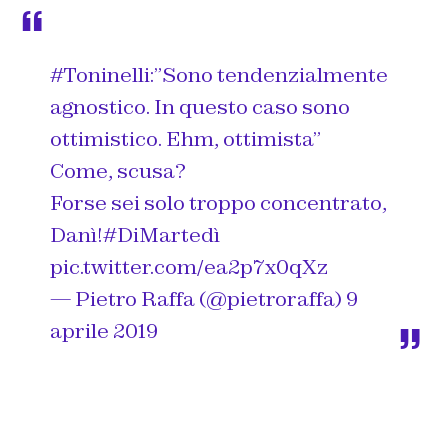
#Toninelli
:”Sono tendenzialmente
agnostico. In questo caso sono
ottimistico. Ehm, ottimista”
Come, scusa?
Forse sei solo troppo concentrato,
Danì!
#DiMartedì
pic.twitter.com/ea2p7x0qXz
— Pietro Raffa (@pietroraffa)
9
aprile 2019