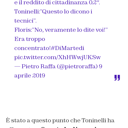
e il reddito di cittadinanza 0.2″.
Toninelli:”Questo lo dicono i
tecnici”.
Floris:”No, veramente lo dite voi!”
Era troppo
concentrato!
#DiMartedi
pic.twitter.com/XhHWwjUKSw
— Pietro Raffa (@pietroraffa)
9
aprile 2019
È stato a questo punto che Toninelli ha