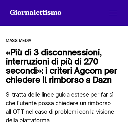
MASS MEDIA
«Più di 3 disconnessioni,
interruzioni di più di 270
Tutti gli articoli
secondi»: i criteri Agcom per
chiedere il rimborso a Dazn
Chi siamo
Si tratta delle linee guida estese per far sì
che l'utente possa chiedere un rimborso
Contatti
all'OTT nel caso di problemi con la visione
della piattaforma