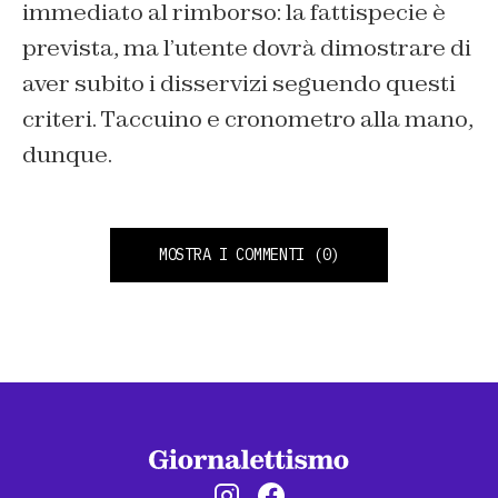
immediato al rimborso: la fattispecie è
prevista, ma l’utente dovrà dimostrare di
aver subito i disservizi seguendo questi
criteri. Taccuino e cronometro alla mano,
dunque.
MOSTRA I COMMENTI
(0)