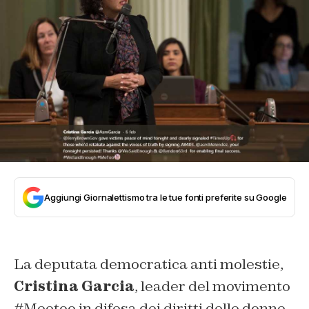
Aggiungi Giornalettismo tra le tue fonti preferite su Google
La deputata democratica anti molestie,
Cristina Garcia
, leader del movimento
#Meetoo in difesa dei diritti delle donne,