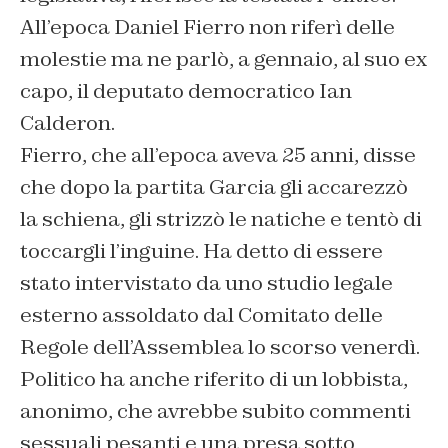
All’epoca Daniel Fierro non riferì delle
molestie ma ne parlò, a gennaio, al suo ex
capo, il deputato democratico Ian
Calderon.
Fierro, che all’epoca aveva 25 anni, disse
che dopo la partita Garcia gli accarezzò
la schiena, gli strizzò le natiche e tentò di
toccargli l’inguine. Ha detto di essere
stato intervistato da uno studio legale
esterno assoldato dal Comitato delle
Regole dell’Assemblea lo scorso venerdì.
Politico ha anche riferito di un lobbista,
anonimo, che avrebbe subito commenti
sessuali pesanti e una presa sotto