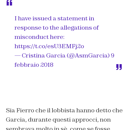
I have issued a statement in
response to the allegations of
misconduct here:
https://t.co/esU3EMFj2o
— Cristina Garcia (@AsmGarcia)
9
febbraio 2018
Sia Fierro che il lobbista hanno detto che
Garcia, durante questi approcci, non
sembrava molto in sè, come se fosse