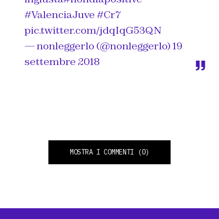
#ValenciaJuve
#Cr7
pic.twitter.com/jdqIqG53QN
— nonleggerlo (@nonleggerlo)
19
settembre 2018
MOSTRA I COMMENTI
(0)