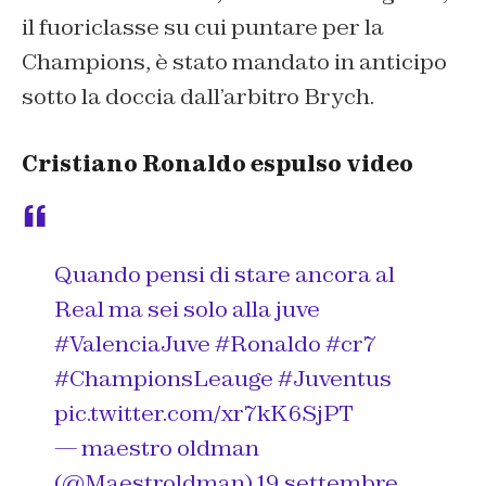
il fuoriclasse su cui puntare per la
Champions, è stato mandato in anticipo
sotto la doccia dall’arbitro Brych.
Cristiano Ronaldo espulso video
Quando pensi di stare ancora al
Real ma sei solo alla juve
#ValenciaJuve
#Ronaldo
#cr7
#ChampionsLeauge
#Juventus
pic.twitter.com/xr7kK6SjPT
— maestro oldman
(@Maestroldman)
19 settembre