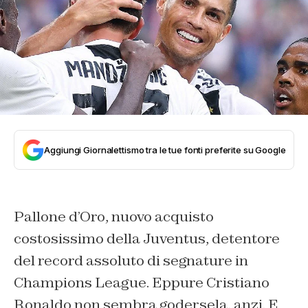
Aggiungi Giornalettismo tra le tue fonti preferite su Google
Pallone d’Oro, nuovo acquisto
costosissimo della Juventus, detentore
del record assoluto di segnature in
Champions League. Eppure Cristiano
Ronaldo non sembra godersela, anzi. E