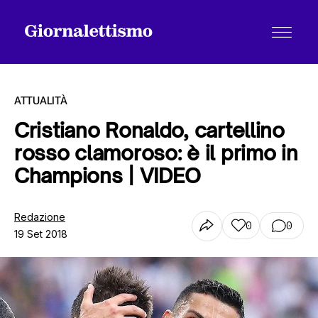
ATTUALITÀ
Cristiano Ronaldo, cartellino
rosso clamoroso: è il primo in
Tutti gli articoli
Champions | VIDEO
Chi siamo
Redazione
0
0
19 Set 2018
Contatti