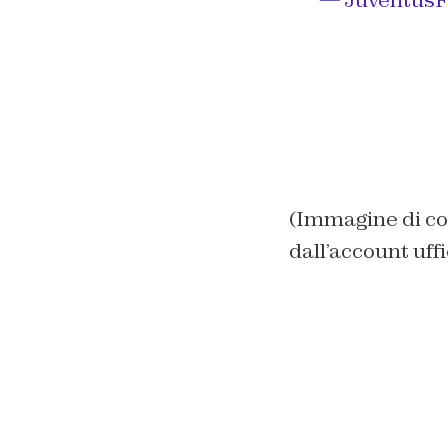
(Immagine di co
dall’account uff