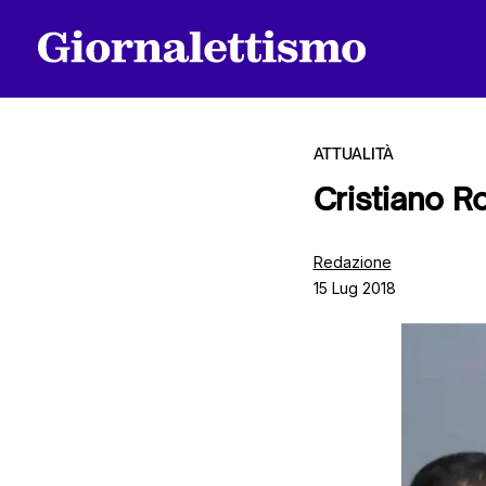
ATTUALITÀ
Cristiano R
Tutti gli articoli
Redazione
15 Lug 2018
Chi siamo
Contatti