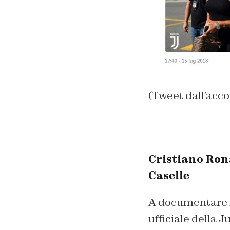
(Tweet dall’acco
Cristiano Rona
Caselle
A documentare l’
ufficiale della 