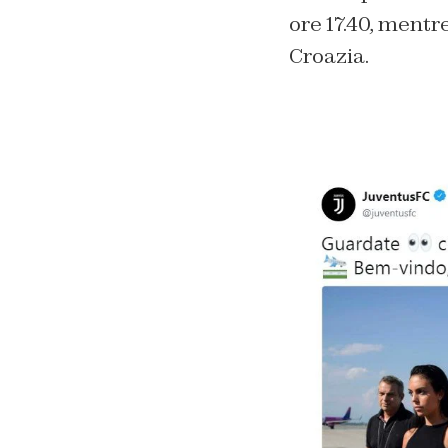
ore 17.40, mentre
Croazia.