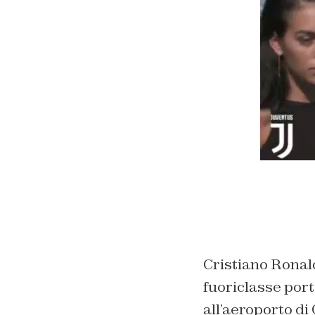
Cristiano Ronald
fuoriclasse port
all’aeroporto di