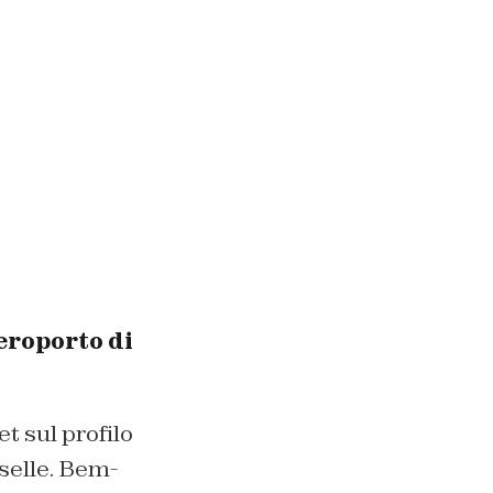
eroporto di
t sul profilo
selle. Bem-