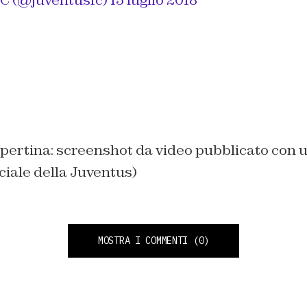
pertina: screenshot da video pubblicato con 
iciale della Juventus)
MOSTRA I COMMENTI
(0)