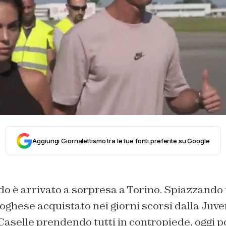
Aggiungi Giornalettismo tra le tue fonti preferite su Google
o è arrivato a sorpresa a Torino. Spiazzando tu
oghese acquistato nei giorni scorsi dalla Juv
 Caselle prendendo tutti in contropiede, oggi p